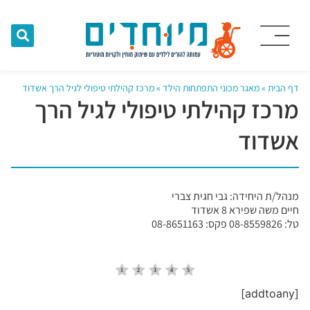
דף הבית
»
מאגר מכוני התפתחות הילד
»
מרכז קהילתי טיפולי לגיל הרך אשדוד
מרכז קהילתי טיפולי לגיל הרך
אשדוד
מנהל/ת היחידה: גבי חגית צברי
חיים משה שפירא 8 אשדוד
טל: 08-8559826 פקס: 08-8651163
[addtoany]