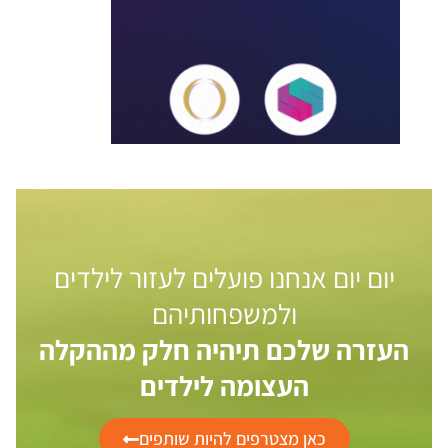
יום יום אנחנו פועלים לעזור לילדים
ולמשפחותיהם
העזרה שלכם תיהיה חלק מההקלה
העצומה לילדים
כאן מצטרפים להיות שותפים