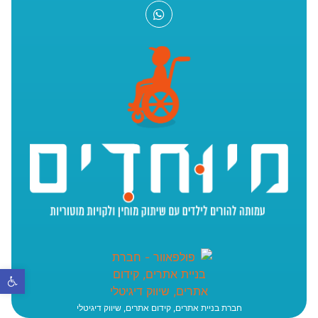
פתח סר
חברת בניית אתרים, קידום אתרים, שיווק דיגיטלי