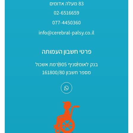
83 מעלה אדומים
02-6516659
077-4450360
info@cerebral-palsy.co.il
פרטי חשבון העמותה
בנק לאומי
סניף 905
רמת אשכול
מספר חשבון 161800/80