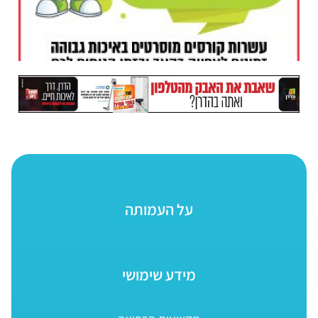
על העמותה
מידע שימושי