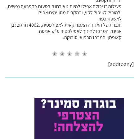
ידי ההתקפים.
פעילות זו יכולה אפילו להיות מאובחנת בטעות כהפרעה נפשית,
ולהוביל לטיפול לקוי, ובמקרים מסויימים אפילו
לאשפוז כפוי.
חוברת של האגודה האמריקאית לאפילפסיה, .4002 תרגום: בן
אבינר, המרכז לחינוך לאפילפסיה ע”ש אניטה
קאופמן, המרכז הרפואי סורוקה.
[addtoany]