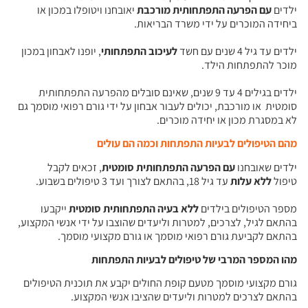
ילדים
עם הפרעה התפתחותית מורכבת
יאובחנו ויטופלו במכון או
ביחידה המוכרים על ידי משרד הבריאות.
ילדים עד גיל 4 שנים עם חשד
לעיכוב התפתחותי
, יופנו לאבחון במכון
מוכר להתפתחות הילד.
ילדים בגילים 4 עד 9 שנים, שאינם סובלים מהפרעה התפתחותית
סומטית או מורכבת, יכולים לעבור אבחון על ידי גורם רפואי מוסמך גם
לא במסגרת מכון או יחידה מוכרים.
מהם הטיפולים לבעיות התפתחות וכמה הם עולים
ילדים שאובחנו
עם הפרעה התפתחותית סומטית
, זכאים לקבל
טיפול
ללא עלות
עד גיל 18, בהתאם לצורך ועד 3 טיפולים בשבוע.
מספר הטיפולים בילדים
ללא בעיה התפתחותית סומטית
ייקבעו
בהתאם לגיל, לצרכים, למטרות וליעדים שהוצבו על ידי אנשי המקצוע,
בהתאם לקביעת גורם רפואי מוסמך או גורם מקצועי מוסמך.
מהו המספר המרבי של טיפולים לבעיות התפתחות
גורם מקצועי מוסמך מטעם קופת החולים יקבע את תוכנית הטיפולים
בהתאם לצרכים למטרות וליעדים שהציבו אנשי המקצוע.