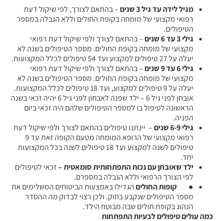
מגיל לידה עד גיל 3 שנים
– בהתאם לצורך, לפי שיקול דעת
רפואי מקצועי של מומחה בקופת החולים וללא הגבלה במספר
הטיפולים.
גילי 3 עד 6 שנים
– בהתאם לצורך ולפי שיקול דעת רפואי
מקצועי של מומחה בקופת החולים. מספר הטיפולים בשנה לא
יעלה על 27 טיפולים למקצוע ועד 54 טיפולים לכלל המקצועות.
גילי 6 עד 9 שנים
– בהתאם לצורך ולפי שיקול דעת רפואי
מקצועי של מומחה בקופת החולים. מספר הטיפולים בשנה לא
יעלה על 9 טיפולים למקצוע, ועד 18 טיפולים לכלל המקצועות.
אובחן לפני גיל 6 – ילד שפנה לאבחון לפני גיל 6 יהיה זכאי בשנה
הראשונה לטיפול בו למספר הטיפולים שלהם היה זכאי ביום
הפניה.
גילי 6-9 שנים
– יינתנו טיפולים בהתאם לצורך ולפי שיקול דעת
רפואי מקצועי של הרופא המומחה מטעם הקופה זאת עד 9
טיפולים לשנה למקצוע ועד 18 טיפולים לשנה בכל המקצועות
יחד.
ילד שאובחן עם נכות התפתחותית סומאטית –
זכאי לטיפולים
לפי הצורך הרפואי וללא הגבלה במספרם.
●
קופות החולים
הגדילו באמצעות הביטוחים המשלימים את
מספר הטיפולים שנקבע בחוק. ולכן רצוי לבדוק מה ההסדר
הנהוג בקופת חולים שבה מבוטח הילד.
כמה עולים טיפולים לבעיות התפתחות