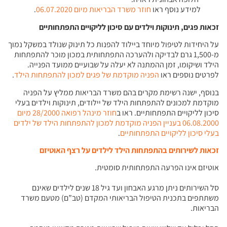
למידע נוסף ראו
חוזר משרד הבריאות מיום 06.07.2020
.
זכאות פגים, תינוקות וילדים עם סיכון לליקויים התפתחותיים
על היחידות לטיפול מיוחד ביילוד להפנות כל תינוק שנולד במשקל נמוך
מ-1,500 גרם לבדיקה ולהערכה התפתחותית במכון מוכר להתפתחות
הילד ושיקומו, זמן ההמתנה לא יעלה על שבועיים ממועד הפנייה.
לפרטים נוספים ראו
הפניה מוקדמת של פגים למכון להתפתחות הילד
.
בנוסף, ישנה רשימת מקרים בהם משרד הבריאות ממליץ על הפניה
מוקדמת למכונים להתפתחות הילד של יילודים, תינוקות וילדים בעלי
סיכון לליקויים התפתחותיים. ראו ב
חוזר מינהל רפואה 28/2000 מיום
06.08.2000 בעניין הפניה מוקדמת למכון להתפתחות הילד של ילדים
בעלי סיכון לליקויים התפתחותיים
.
זכאות לשירותים בהתפתחות הילד לילדים על רצף האוטיזם
אוטיזם אינו הפרעה התפתחותית סומטית.
סל השירותים ניתן מרגע האבחון ועד גיל 18 שנים לילדים שאינם
משתתפים בתכנית הטיפול הבריאותי המקדם (טב”ם) מטעם משרד
הבריאות.