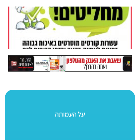
על העמותה