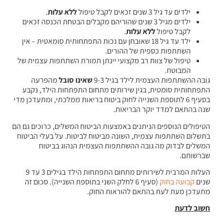
ילדים עד גיל 3 שנים זכאים לקבל טיפול
ללא עלות
.
ילדים מגיל 3 שנים שהוריהם מקבלים הבטחת הכנסה זכאים
לקבל טיפול
ללא עלות
.
ילד עד גיל 18 שאובחן עם נכות התפתחותית סומאטית – אין
השתתפות כספית של ההורים.
טיפול של צוות רב מקצועי יינתן תמורת השתתפות עצמית של
המבוטח.
גובה ההשתתפות העצמית לילד בגיל 9-3
שאינו סובל
מהפרעה
התפתחותית סומטית, בגין שירותים מתחום התפתחות הילד, נקבע
בסעיף 6 לתוספת השנייה לחוק ביטוח בריאות ממלכתי, ומתעדכן מדי
שנה בהתאם למדד יוקר הבריאות.
הטיפולים הנוספים הניתנים באמצעות הביטוח המשלים, כרוכים גם הם
בתשלום השתתפות עצמית, השונה מביטוח לביטוח. על בעלי הביטוח
המשלים לבדוק מה גובה ההשתתפות העצמית הנהוג בביטוח
שברשותם.
העלות המרבית לשירותים מתחום התפתחות הילד בגילים 3 עד 9
שנים
קבועה בחוק
(סעיף 6 לחלק השני בתוספת השנייה). סכום זה
מתעדכן מעת לעת בהתאם להוראות החוק.
חשוב לדעת