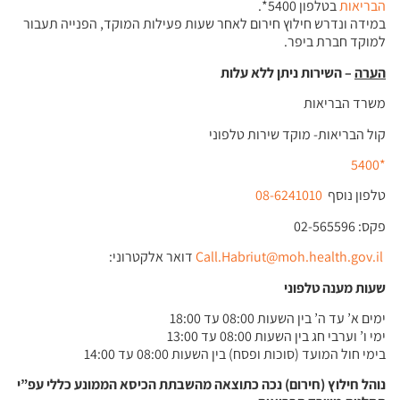
הבריאות
בטלפון 5400*.
במידה ונדרש חילוץ חירום לאחר שעות פעילות המוקד, הפנייה תעבור
למוקד חברת ביפר.
הערה
– השירות ניתן ללא עלות
משרד הבריאות
קול הבריאות- מוקד שירות טלפוני
*5400
טלפון נוסף
08-6241010
פקס: 02-565596
Call.Habriut@moh.health.gov.il
דואר אלקטרוני:
שעות מענה טלפוני
ימים א’ עד ה’ בין השעות 08:00 עד 18:00
ימי ו’ וערבי חג בין השעות 08:00 עד 13:00
בימי חול המועד (סוכות ופסח) בין השעות 08:00 עד 14:00
נוהל חילוץ (חירום) נכה כתוצאה מהשבתת הכיסא הממונע כללי עפ”י