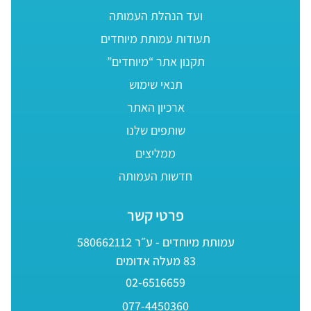
ועד הנהלת העמותה
תעודות עמותת מיוחדים
תקנון אתר “מיוחדים”
תנאי שימוש
ארכיון האתר
שותפים שלנו
ממליצים
חדשות העמותה
פרטי קשר
עמותת מיוחדים - ע״ר 580662112
83 מעלה אדומים
02-6516659
077-4450360