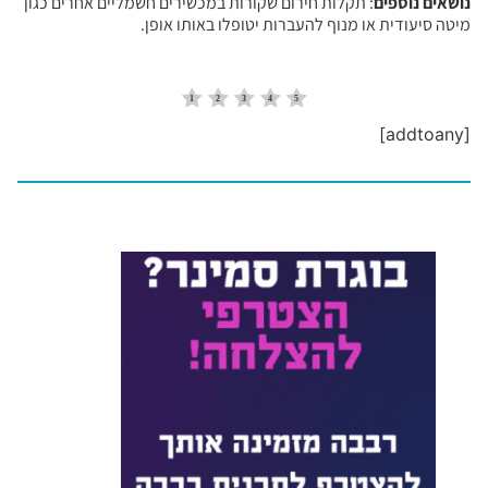
נושאים נוספים
: תקלות חירום שקורות במכשירים חשמליים אחרים כגון
מיטה סיעודית או מנוף להעברות יטופלו באותו אופן.
[addtoany]