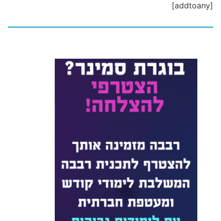
[addtoany]