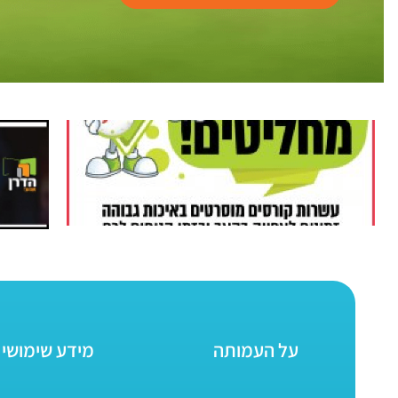
על העמותה
מידע שימושי