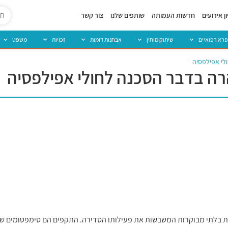
ן אירועים
חדשות העמותה
שותפים שלנו
צור קשר
פרא רפואיים
שיתוק מוחין
אבחנות דומות
זכויות
משפט
לי אפילפסיה
ה בדבר הסכנה לחולי אפילפסיה
ת בלתי מבוקרות המשבשות את פעילותו הסדירה. התקפים הם סימפטומים של