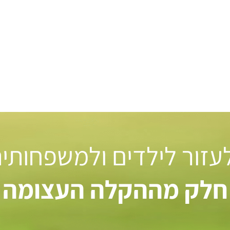
 לעזור לילדים ולמשפחותי
חלק מההקלה העצומה ל