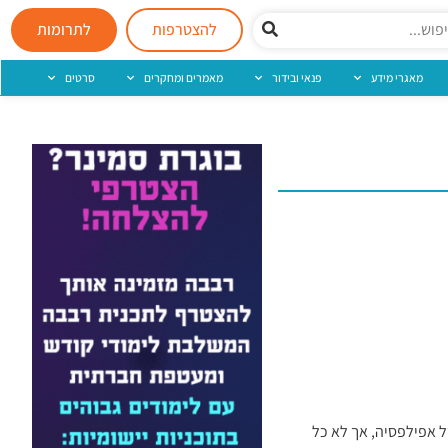
להצטרפות
לתרומות
מאגרי מידע
פנאי ובידור
מאמרים ומחקרים
סרטים
 אפילפסיה, אך לא כל