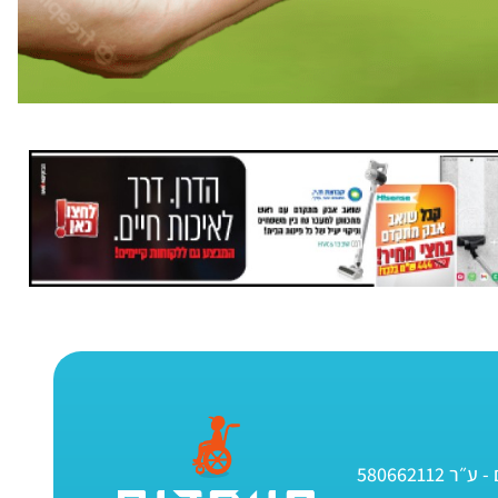
580662112