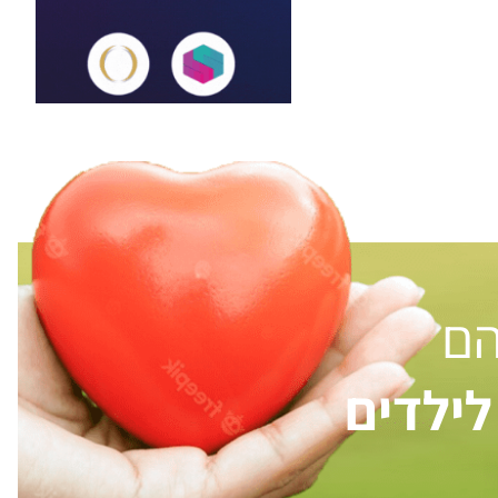
הם
ילדים