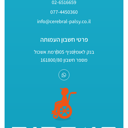
02-6516659
077-4450360
info@cerebral-palsy.co.il
פרטי חשבון העמותה
בנק לאומי
סניף 905
רמת אשכול
מספר חשבון 161800/80