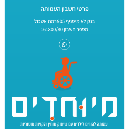
פרטי חשבון העמותה
בנק לאומי
סניף 905
רמת אשכול
מספר חשבון 161800/80