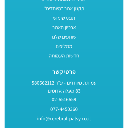
תקנון אתר “מיוחדים”
תנאי שימוש
ארכיון האתר
שותפים שלנו
ממליצים
חדשות העמותה
פרטי קשר
עמותת מיוחדים - ע״ר 580662112
83 מעלה אדומים
02-6516659
077-4450360
info@cerebral-palsy.co.il