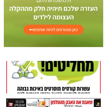
רה שלכם תיהיה חלק מההקלה
העצומה לילדים
כאן מצטרפים להיות שותפים