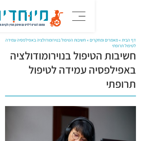
מאמרים ומחקרים
»
חשיבות הטיפול בנוירומודולציה באפילפסיה עמידה
פתי
ות הטיפול בנוירומודולציה
לפסיה עמידה לטיפול
תי