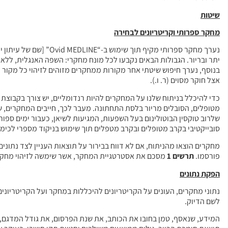
שיטות
מחקר ספרותי וקריטריונים לבחירה
בנוסף, נערך חיפוש שיטתי אחר מקורות ממחקרים מזוהים לזיהוי כל מקור נו
אצל חוקר מסוים (ר. ו.).
כדי להיכלל בניתוח שלנו על המחקרים להיות רנדומליים, יש צורך בקבוצת
סובייקטיבי בקרב מטופלים ובקרב מטפלים תוך שימוש בניקוד מספרי לכימו
מחקרים הוצאו מהניתוח, אם לא דווח בבירור על תוצאות העניין לצד נתונ
פורסמו.
תרשים 1
מסכם את אסטרטגיית המחקר, אשר שימשה לזיהוי מחקר
הפקת נתונים
לשם הדיוק.
המידע, שנאסף, טמן בחובו את הכותב, את שנת הפרסום, את גודל המדגם, א