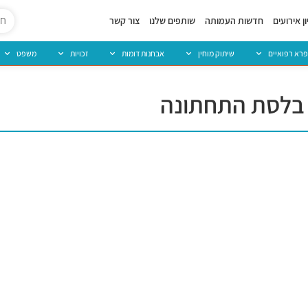
ן אירועים
חדשות העמותה
שותפים שלנו
צור קשר
פרא רפואיים
שיתוק מוחין
אבחנות דומות
זכויות
משפט