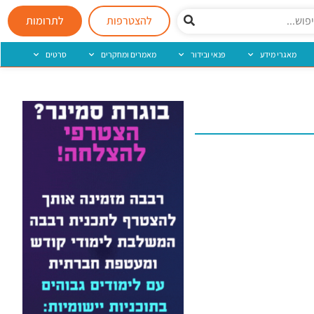
להצטרפות
לתרומות
מאגרי מידע
פנאי ובידור
מאמרים ומחקרים
סרטים