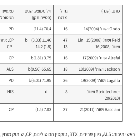
כותב (שנה)
גודל
גיל ממוצע, שנים
מאפייני
מדגם
(סטיית תקן)
המטופל
Ondo ושות’ (2004)14
16
70.4 (11.4)
PD
Reid ושות’ (2008)15 Lin
47
11.46 (3.33)b
CP, א
ושות’ (2008)16
13
14.2 (1.8)
CP
Alrefai ושות’ (2009)17
16
3.75 (1.81)b
CP
Jackson ושות’ (2009)18
18
65.65 (9.56)b
ALS
Lagalla ושות’ (2009)19
36
71.95 (6.01)b
PD
Steinlechner ושות’
8
—d
NIS
(2010)20
Basciani ושות’ (2011)21
27
7.83 (1.5)
CP
ראשי תיבות: ALS, ניוון שרירים, BTX, טוקסין הבוטולינום, CP, שיתוק מוחין, NIS,