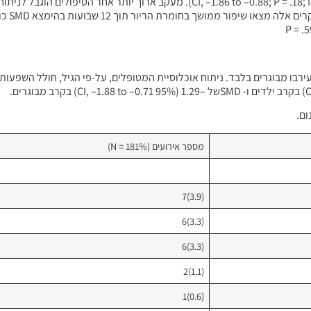
מחקרים בחנו את השפעות טוקסין הבוטולינום על הילדים המטופלים ו-4 עירבו מבוגרים בלבד. ניתוח אוכלוסיית המטופלים, על-פי
ום.
מספר אירועים (%N = 181)
(3.9)7
(3.3)6
(3.3)6
(1.1)2
(0.6)1