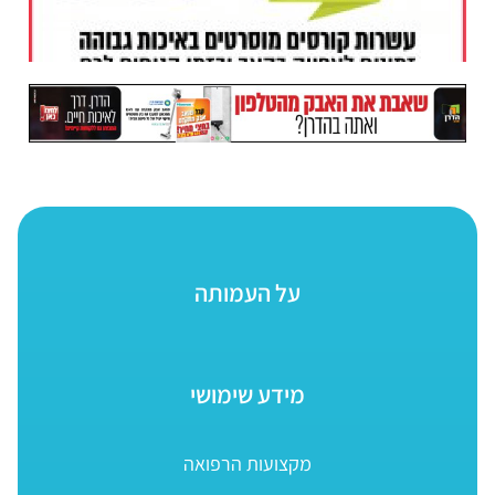
על העמותה
מידע שימושי
מקצועות הרפואה