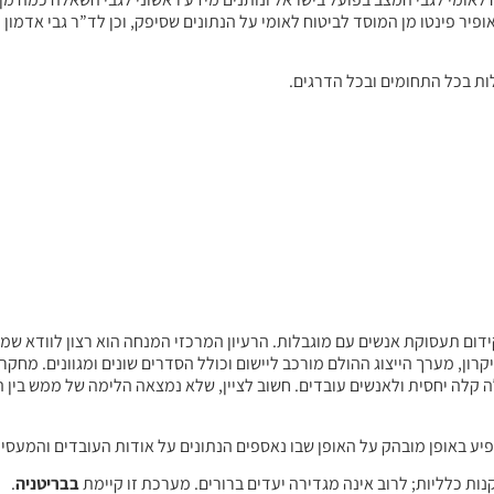
פיר פינטו מן המוסד לביטוח לאומי על הנתונים שסיפק, וכן לד”ר גבי אדמון ר
ות בכל התחומים ובכל הדרגים.
ידום תעסוקת אנשים עם מוגבלות. הרעיון המרכזי המנחה הוא רצון לוודא שמ
ון, מערך הייצוג ההולם מורכב ליישום וכולל הסדרים שונים ומגוונים. מחקר
קלה יחסית ולאנשים עובדים. חשוב לציין, שלא נמצאה הלימה של ממש בין הה
 באופן מובהק על האופן שבו נאספים הנתונים על אודות העובדים והמעסיק
ת כלליות; לרוב אינה מגדירה יעדים ברורים. מערכת זו קיימת
בבריטניה
.