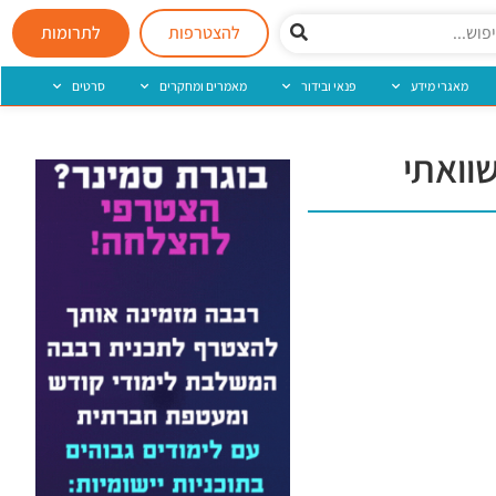
להצטרפות
לתרומות
מאגרי מידע
פנאי ובידור
מאמרים ומחקרים
סרטים
שוואתי