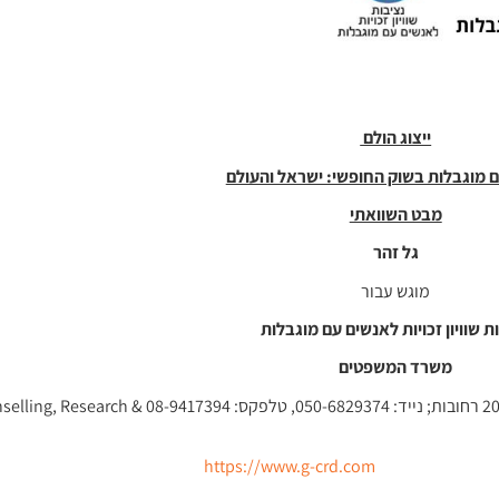
ייצוג הולם
 מוגבלות בשוק החופשי: ישראל והעולם
מבט השוואתי
גל זהר
מוגש עבור
ת שוויון זכויות לאנשים עם מוגבלות
משרד המשפטים
גל זהר – ייעוץ, מחקר ופיתוח, גורודיסקי 20 רחובות; נייד: 50-6829374
https://www.g-crd.com