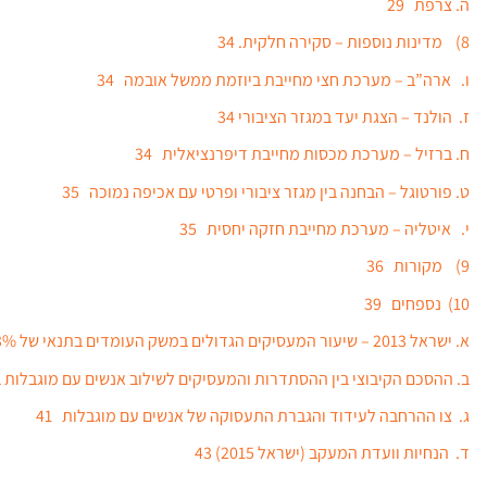
ה. צרפת 29
8) מדינות נוספות – סקירה חלקית. 34
ו. ארה”ב – מערכת חצי מחייבת ביוזמת ממשל אובמה 34
ז. הולנד – הצגת יעד במגזר הציבורי 34
ח. ברזיל – מערכת מכסות מחייבת דיפרנציאלית 34
ט. פורטוגל – הבחנה בין מגזר ציבורי ופרטי עם אכיפה נמוכה 35
י. איטליה – מערכת מחייבת חזקה יחסית 35
9) מקורות 36
10) נספחים 39
א. ישראל 2013 – שיעור המעסיקים הגדולים במשק העומדים בתנאי של 3% 39
ב. ההסכם הקיבוצי בין ההסתדרות והמעסיקים לשילוב אנשים עם מוגבלות בע
ג. צו ההרחבה לעידוד והגברת התעסוקה של אנשים עם מוגבלות 41
ד. הנחיות וועדת המעקב (ישראל 2015) 43