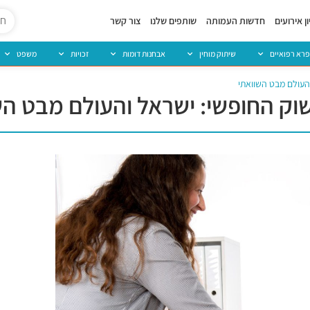
ן אירועים
חדשות העמותה
שותפים שלנו
צור קשר
פרא רפואיים
שיתוק מוחין
אבחנות דומות
זכויות
משפט
והעולם מבט השוואתי
שוק החופשי: ישראל והעולם מבט ה