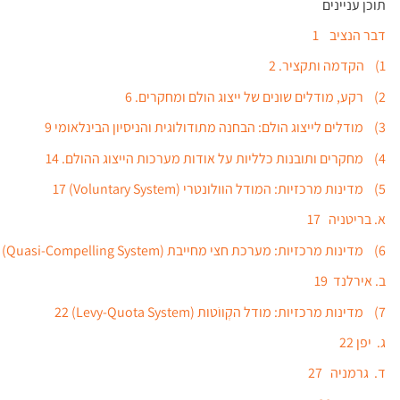
תוכן עניינים
דבר הנציב 1
1) הקדמה ותקציר. 2
2) רקע, מודלים שונים של ייצוג הולם ומחקרים. 6
3) מודלים לייצוג הולם: הבחנה מתודולוגית והניסיון הבינלאומי 9
4) מחקרים ותובנות כלליות על אודות מערכות הייצוג ההולם. 14
5) מדינות מרכזיות: המודל הוולונטרי (Voluntary System) 17
א. בריטניה 17
6) מדינות מרכזיות: מערכת חצי מחייבת (Quasi-Compelling System) 19
ב. אירלנד 19
7) מדינות מרכזיות: מודל הקְווֹטות (Levy-Quota System) 22
ג. יפן 22
ד. גרמניה 27