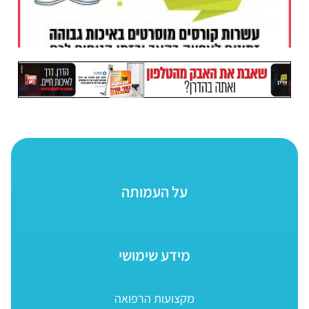
על העמותה
מידע שימושי
מקצועות הרפואה