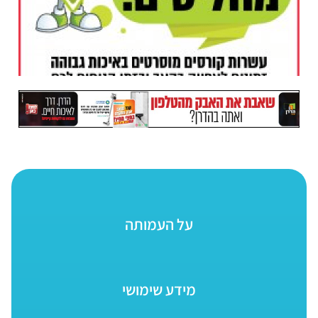
על העמותה
מידע שימושי