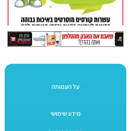
על העמותה
מידע שימושי