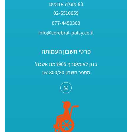
83 מעלה אדומים
02-6516659
077-4450360
info@cerebral-palsy.co.il
פרטי חשבון העמותה
בנק לאומי
סניף 905
רמת אשכול
מספר חשבון 161800/80