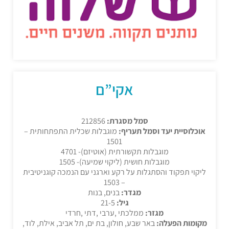
אקי”ם
סמל מסגרת:
212856
אוכלוסיית יעד וסמל תעריף:
מוגבלות שכלית התפתחותית –
1501
מוגבלות תקשורתית (אוטיזם)- 4701
מוגבלות חושית (ליקוי שמיעה)- 1505
ליקוי תפקוד והסתגלות על רקע וארגני עם הנמכה קוגניטיבית
– 1503
מגדר:
בנים, בנות
גיל:
21-5
מגזר:
ממלכתי ,ערבי ,דתי ,חרדי
מקומות הפעלה:
באר שבע, חולון, בת ים, תל אביב, אילת, לוד,