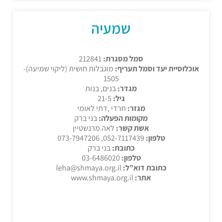
שמעיה
סמל מסגרת:
212841
אוכלוסיית יעד וסמל תעריף:
מוגבלות חושית (ליקוי שמיעה)-
1505
מגדר:
בנים, בנות
גיל:
21-5
מגזר:
חרדי ,דתי לאומי
מקומות הפעלה:
בני ברק
אשת קשר:
לאה מרנשטיין
טלפון:
052-7117439, 073-7947206
כתובת:
בני ברק
טלפון:
03-6486020
כתובת דוא”ל:
leha@shmaya.org.il
אתר:
www.shmaya.org.il