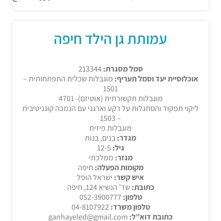
עמותת גן הילד חיפה
סמל מסגרת:
213344
אוכלוסיית יעד וסמל תעריף:
מוגבלות שכלית התפתחותית –
1501
מוגבלות תקשורתית (אוטיזם)- 4701
ליקוי תפקוד והסתגלות על רקע וארגני עם הנמכה קוגניטיבית
– 1503
מוגבלות פיזית
מגדר:
בנים, בנות
גיל:
12-5
מגזר:
ממלכתי
מקומות הפעלה:
חיפה
איש קשר:
ישראל הופל
כתובת:
שד’ הנשיא 124, חיפה
טלפון:
052-3900777
טלפון משרד:
04-8107922
כתובת דוא”ל:
ganhayeled@gmail.com