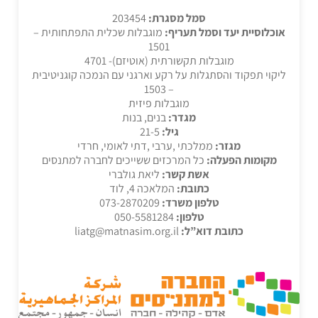
סמל מסגרת:
203454
אוכלוסיית יעד וסמל תעריף:
מוגבלות שכלית התפתחותית –
1501
מוגבלות תקשורתית (אוטיזם)- 4701
ליקוי תפקוד והסתגלות על רקע וארגני עם הנמכה קוגניטיבית
– 1503
מוגבלות פיזית
מגדר:
בנים, בנות
גיל:
21-5
מגזר:
ממלכתי ,ערבי ,דתי לאומי, חרדי
מקומות הפעלה:
כל המרכזים ששייכים לחברה למתנסים
אשת קשר:
ליאת גולברי
כתובת:
המלאכה 4, לוד
טלפון משרד:
073-2870209
טלפון:
050-5581284
כתובת דוא”ל:
liatg@matnasim.org.il