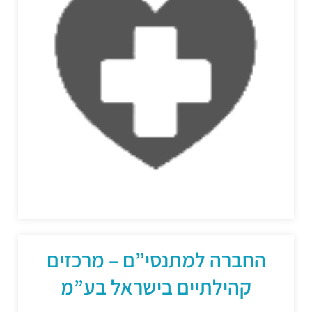
החברה למתנסי”ם – מרכזים
קהילתיים בישראל בע”מ