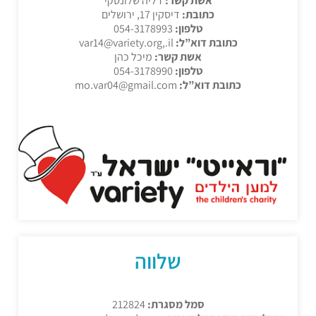
אשת קשר:
דליה שלונסקי
כתובת:
דיסקין 17, ירושלים
טלפון:
054-3178993
כתובת דוא”ל:
var14@variety.org,.il
אשת קשר:
מיכל כהן
טלפון:
054-3178990
כתובת דוא”ל:
mo.var04@gmail.com
שלווה
סמל מסגרת:
212824