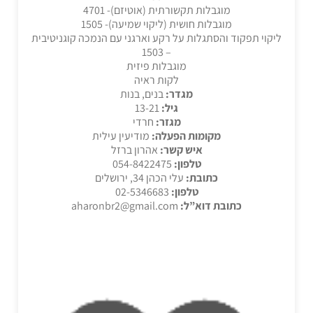
מוגבלות תקשורתית (אוטיזם)- 4701
מוגבלות חושית (ליקוי שמיעה)- 1505
ליקוי תפקוד והסתגלות על רקע וארגני עם הנמכה קוגניטיבית
– 1503
מוגבלות פיזית
לקות ראיה
מגדר:
בנים, בנות
גיל:
13-21
מגזר:
חרדי
מקומות הפעלה:
מודיעין עילית
איש קשר:
אהרון ברזל
טלפון:
054-8422475
כתובת:
עלי הכהן 34, ירושלים
טלפון:
02-5346683
כתובת דוא”ל:
aharonbr2@gmail.com