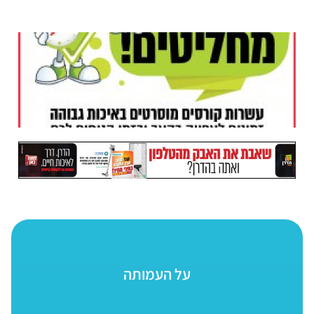
על העמותה