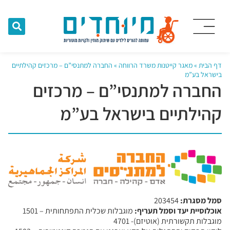
דף הבית
»
מאגר קייטנות משרד הרווחה
»
החברה למתנסי”ם – מרכזים קהילתיים
בישראל בע”מ
החברה למתנסי”ם – מרכזים
קהילתיים בישראל בע”מ
סמל מסגרת:
203454
אוכלוסיית יעד וסמל תעריף:
מוגבלות שכלית התפתחותית – 1501
מוגבלות תקשורתית (אוטיזם)- 4701