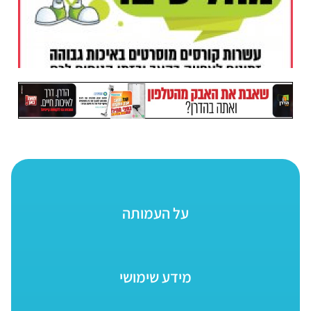
על העמותה
מידע שימושי