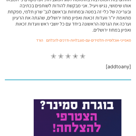
אותו שימושי, נגיש ויעיל. אני מבקשת להודות לשותפים בכתיבה
ובעריכה של כלי זה במטה ובמחוזות ובראשם לגב’ שרון תלמי, מפקחת
מתאמת יו”ר וועדות זכאות ואפיון מחוז ירושלים, שהגתה את הרעיון
וערכה את הגרסה הראשונה ביחד עם כל יושבי ראש וועדות זכאות
ואפיון במחוז ירושלים.
מאפייני-אוכלוסיית-תלמידים-עם-מוגבלויות-ודרכים-להכלתם
הורד
[addtoany]