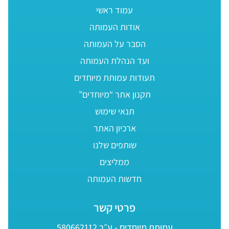
עמוד ראשי
אודות העמותה
הסבר על העמותה
ועד הנהלת העמותה
תעודות עמותת מיוחדים
תקנון אתר “מיוחדים”
תנאי שימוש
ארכיון האתר
שותפים שלנו
ממליצים
חדשות העמותה
פרטי קשר
עמותת מיוחדים - ע״ר 580662112