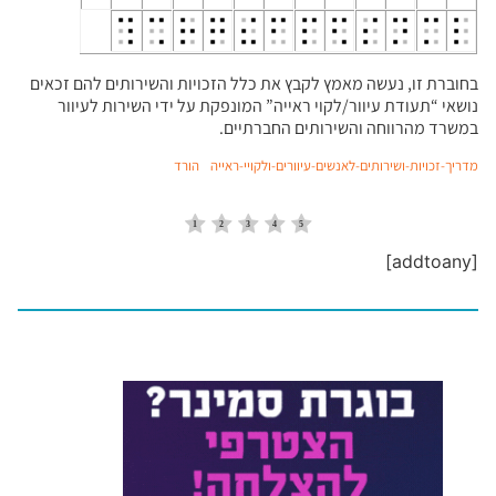
בחוברת זו, נעשה מאמץ לקבץ את כלל הזכויות והשירותים להם זכאים
נושאי “תעודת עיוור/לקוי ראייה” המונפקת על ידי השירות לעיוור
במשרד מהרווחה והשירותים החברתיים.
מדריך-זכויות-ושירותים-לאנשים-עיוורים-ולקויי-ראייה
הורד
[addtoany]