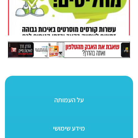
על העמותה
מידע שימושי