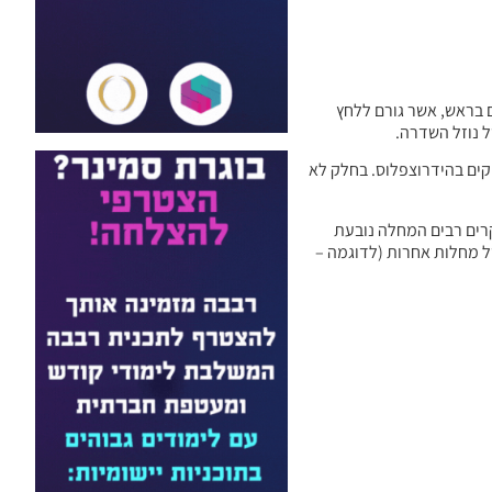
 בראש, אשר גורם ללחץ
קים בהידרוצפלוס. בחלק לא
צת המחלה בין בנים לבנות. במקרים רבים המחלה נובעת
ל מחלות אחרות (לדוגמה –