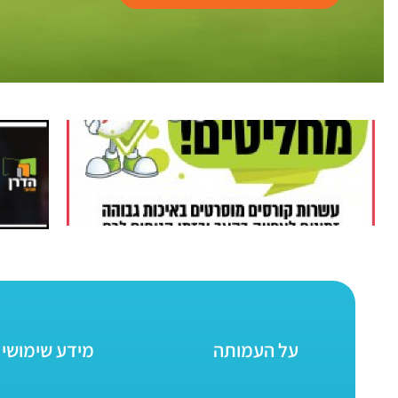
על העמותה
מידע שימושי