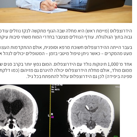
הידרוצפלוס (מיימת ראש) היא מחלה שבה הגוף מתקשה לנקז נוזלים עודפ
גבוה בתוך הגולגולת. עודף הנוזלים מצטבר בחדרי המוח משתי סיבות עיקריות: חסימה בזרימה התקינה
בעבר הייתה ההידרוצפלוס חשוכת מרפא וסופנית, אולם ההתקדמות העצומה
מעט מהמקרים – כאשר ניתן טיפול מיטבי בזמן – המטופלים יכולים לנהל או
ממום מולד, אולם מחלת הידרוצפלוס יכולה להיגרם גם מזיהום (כמו דלקת
ספינה ביפידה) לכן גם הידרוצפלוס עלול להתפתח בכל גיל.