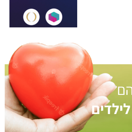
הם
ילדים