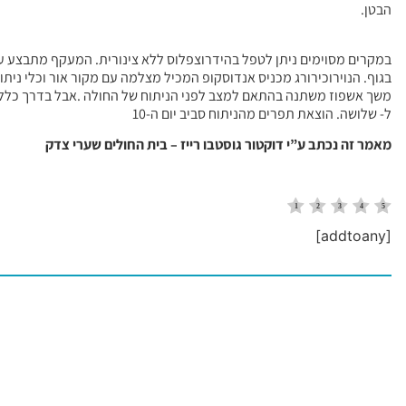
הבטן.
במקרים מסוימים ניתן לטפל בהידרוצפלוס ללא צינורית. המעקף מתבצע על
בגוף. הנוירוכירורג מכניס אנדוסקופ המכיל מצלמה עם מקור אור וכלי ניתו
משך אשפוז משתנה בהתאם למצב לפני הניתוח של החולה .אבל בדרך כלל מ
ל- שלושה. הוצאת תפרים מהניתוח סביב יום ה-10
מאמר זה נכתב ע”י דוקטור גוסטבו רייז – בית החולים שערי צדק
[addtoany]