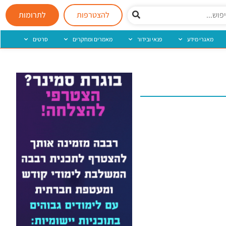
להצטרפות
לתרומות
מאגרי מידע
פנאי ובידור
מאמרים ומחקרים
סרטים