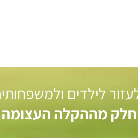
 לעזור לילדים ולמשפחותי
חלק מההקלה העצומה ל