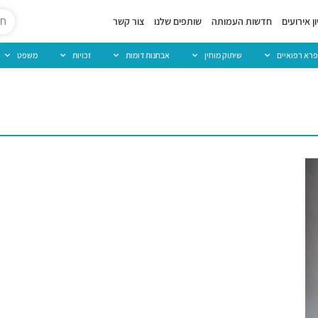
ן אירועים
חדשות העמותה
שותפים שלנו
צור קשר
פרא רפואיים
שיתוק מוחין
אבחנות דומות
זכויות
משפט