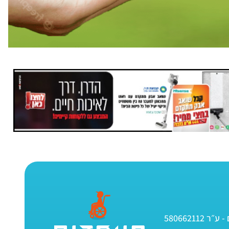
580662112