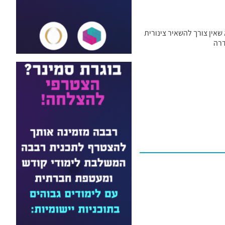
אין צורך להשאיר צינורית
דרה