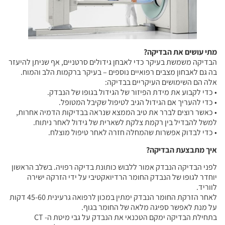
מתי עושים את הבדיקה?
הבדיקה משמשת בעיקר כדי לאבחן גידולים סרטניים, אף שניתן להיעזר
בה גם לאבחון מצבים רפואיים נוספים – בעיקר ברקמות הלב והמוח.
אלה הם השימושים העיקריים בבדיקה:
• כדי לקבוע את מידת הפיזור של הגידול בגופו של הנבדק.
• כדי להעריך אם הגידול הגיב לטיפול שקיבל המטופל.
• כאשר רוצים לברר את טיב הממצא שנראה בבדיקות הדמיה אחרות,
למשל להבדיל בין רקמת צלקת לשארית של גידול לאחר ניתוח.
• כדי לבדוק אפשרות שהמחלה חזרה לאחר טיפול מוצלח.
איך מתבצעת הבדיקה?
לפני הבדיקה הנבדק אמור ללבוש כותונת בדיקה רפויה. בשלב הראשון
יוחדר לגופו של הנבדק החומר הרדיואקטיבי על ידי הזרקה ישירה
לווריד.
לאחר הזרקת החומר הנבדק ימתין במכון לרפואה גרעינית 45-60 דקות
על מנת לאפשר ספיגה מלאה של החומר בגוף.
בתחילת הבדיקה ימקם הטכנאי את הנבדק על גבי מיטת ה- CT