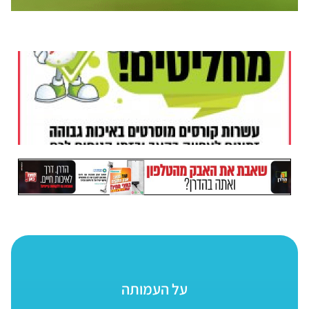
על העמותה