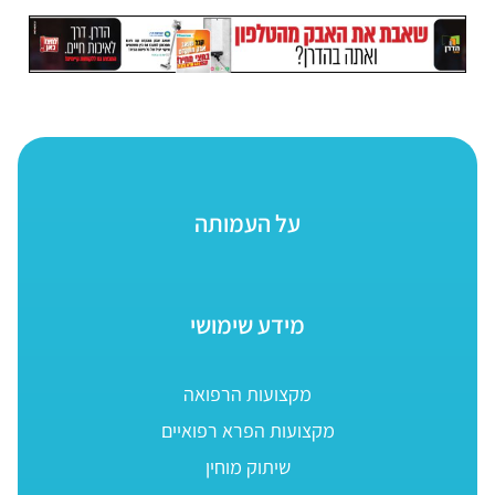
על העמותה
מידע שימושי
מקצועות הרפואה
מקצועות הפרא רפואיים
שיתוק מוחין