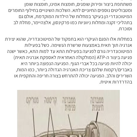
משתתפת ביצור ופירוק שומנים, חומצות אמינו, חומצות שומן
ומטבוליטים נוספים החיוניים לתא. השלכות השינויים בחילוף החומרים
המיטוכונדרי הן בעיקר במחלות של הילדות המוקדמת, אולם גם
בתהליכי זקנה ומחלות ניווניות כמו פרקינסון, אלצהיימר, מחלת לב
וסוכרת.
במחלות אלו הפגם העיקרי הוא בתפקוד של המיטוכונדריה, שהוא יצירת
אנרגיה תוך תאית באמצעות שרשרת הנשימה. כשל בפעילות
המיטוכונדריה גורם לפגיעה בפעילות התא עד למות התא, כאשר ישנה
פגיעה ביצור ה-ATP (המולקולה האחראית לאספקת אנרגיה תאית)
יכולה להיות פגיעה בכל אברי הגוף. הפגיעה הנפוצה ביותר היא
באברים/רקמות שלהם צריכת האנרגיה הגדולה ביותר, כמו המוח,
השרירים והלב. הפגיעה יכולה להתרחש בצורה חריפה והתקפית או
בהדרדרות איטית.