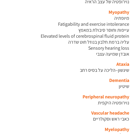
נוירופטיה של עצב הראיה
Myopathy
מיופתיה
Fatigability and exercise intolerance
עייפות וחוסר סיבולת במאמץ
Elevated levels of cerebrospinal fluid protein
עליה ברמת חלבון בנוזל חוט שדרה
Sensory hearing loss
אובדן שמיעה עצבי
Ataxia
שיגשון–הליכה על בסיס רחב
Dementia
שיטיון
Peripheral neuropathy
נוירופטיה היקפית
Vascular headache
כאבי ראש וסקולריים
Myelopathy