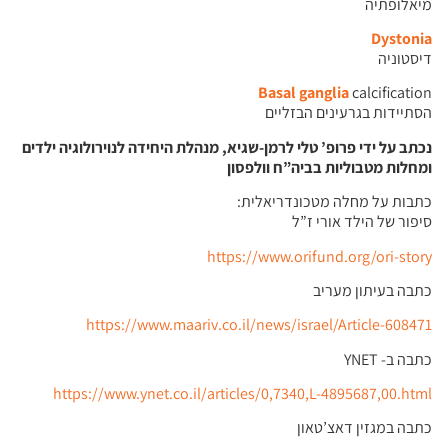
מיאלופתיה
Dystonia
דיסטוניה
Basal ganglia
calcification
הסתיידות בגרעינים הבזליים
נכתב על ידי פרופ’ טלי לרמן-שגיא, מנהלת היחידה לנוירולוגיה ילדים
ומחלות מטבוליות בביה”ח וולפסון
כתבות על מחלה מטכונדריאלית:
סיפור של הילד אורי ז”ל
https://www.orifund.org/ori-story
כתבה בעיתון מעריב
https://www.maariv.co.il/news/israel/Article-608471
כתבה ב- YNET
https://www.ynet.co.il/articles/0,7340,L-4895687,00.html
כתבה במגזין דאצ’טאון