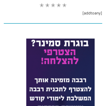
[addtoany]