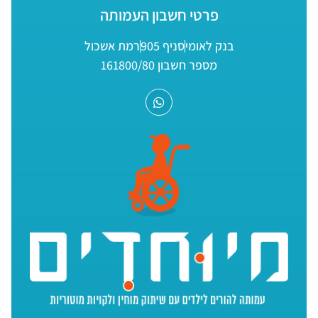
פרטי חשבון העמותה
בנק לאומי
סניף 905
רמת אשכול
מספר חשבון 161800/80