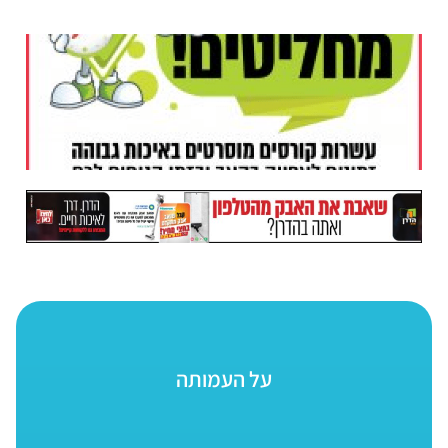
על העמותה