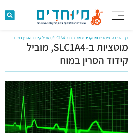
דף הבית
»
מאמרים ומחקרים
»
מוטציות ב-SLC1A4, מוביל קידוד הסרין במוח
מוטציות ב-SLC1A4, מוביל
קידוד הסרין במוח