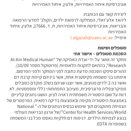
אוניברסיטת איחוד האמירויות, אלעין, איחוד האמירויות
ליצירת קשר עם הכותבת:
ליהאד אלע’זאלי, המחלקה לרפואת ילדים, הקולג’ למדעי הרפואה
והבריאות, אוניברסיטת איחוד האמירויות, ת. ד. 17666, אלעין, איחוד
האמירויות
אימייל:
l.algazali@uaeu.ac.ae
מטופלים ושיטות
הסכמת מטופלים – אישור אתי
מחקר זה אושר על-ידי ועדת האתיקה של “Al-Ain Medical Human
Research”, בהתאם לתקנות הלאומיות (פרוטוקול מספר 10/09).
ההורים סיפקו הסכמה מדעת כתובה לפני המחקר ולפני הפרסום.
אימתנו בני משפחה פקיסטנית אחת, אשר ביניהם קיימת קרבת דם
ואשר בה 2 ילדים פגועים, אשר יוצגו שניהם בשלב מוקדם כסובלים
ממיקרוצפליה פרוגרסיבית, מעיכוב התפתחותי כללי ומספסטיות. לא
דווח על שום היסטוריה משפחתית ראויה לציון. הושגו נתונים קליניים
באמצעות היסטוריה מקיפה ובאמצעות בדיקה רפואית. הפרמטרים של
הצמיחה מתוקננים תוך שימוש בבסיס הנתונים של ה-” National
Center for Health Services/World”/של ארגון הבריאות העולמי
בנוגע לצמיחת הילדים. דגימות דם חלקיות נאספו מכל בני המשפחה
בשפופרות EDTA.