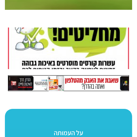
על העמותה