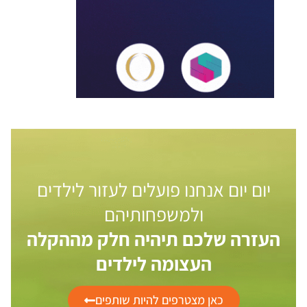
יום יום אנחנו פועלים לעזור לילדים
ולמשפחותיהם
העזרה שלכם תיהיה חלק מההקלה
העצומה לילדים
כאן מצטרפים להיות שותפים