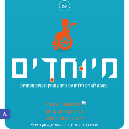
פתח סר
חברת בניית אתרים, קידום אתרים, שיווק דיגיטלי