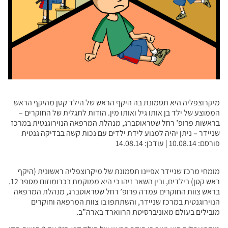
מיקרוצפליה היא תסמונת בה היקף הראש של הילד קטן מהיקף הראש
הממוצע של ילד בן אותו גיל ואותו מין. הודות לתגלית של החוקרים –
בראשות פרופ’ רחל שטראוסברג, מנהלת המרפאה הנוירוגנטית במרכז
שניידר – ניתן יהיה למנוע לידת ילדים עם נכות קשה בבדיקה גנטית
פורסם: 10.08.14 | עודכן: 14.08.14
מומחי מרכז שניידר אפיינו תסמונת של מיקרוצפליה ראשונית (היקף
ראש קטן) בילדים, ובין השאר זיהו כי היא ממוקמת בכרומוזום מספר 12.
בראש צוות החוקרים עמדה פרופ’ רחל שטראוסברג, מנהלת המרפאה
הנוירוגנטית במרכז שניידר, והשתתפו בו צוות המרפאה וחוקרים
מובילים בעולם מאוניברסיטת הרווארד בארה”ב.