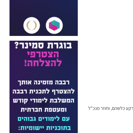
רקע כלשהם, וחוזר מנכ”ל