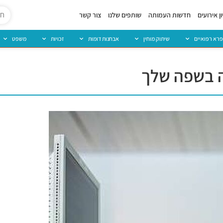
ן אירועים
חדשות העמותה
שותפים שלנו
צור קשר
פרא רפואיים
שיתוק מוחין
אבחנות דומות
זכויות
משפט