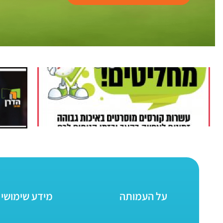
על העמותה
מידע שימושי