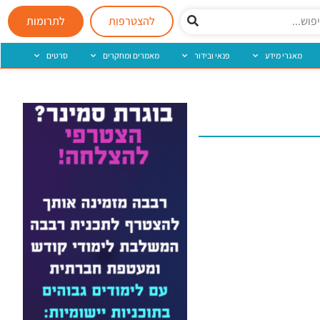
להצטרפות
לתרומות
מאגרי מידע
פנאי ובידור
מאמרים ומחקרים
סרטים