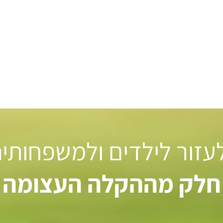
 לעזור לילדים ולמשפחותי
חלק מההקלה העצומה ל