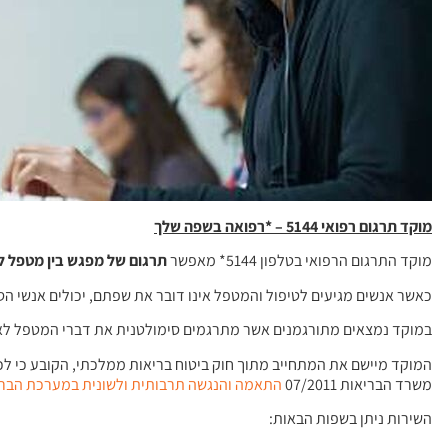
מוקד תרגום רפואי 5144 – *רפואה בשפה שלך
מוקד התרגום הרפואי בטלפון 5144* מאפשר
תרגום של מפגש בין מטפל ל
כאשר אנשים מגיעים לטיפול והמטפל אינו דובר את שפתם, יכולים אנשי 
במוקד נמצאים מתורגמנים אשר מתרגמים סימולטנית את דברי המטפל לא
המוקד מיישם את המתחייב מתוך חוק ביטוח בריאות ממלכתי, הקובע כי לכ
משרד הבריאות 07/2011
התאמה והנגשה תרבותית ולשונית במערכת הבר
השירות ניתן בשפות הבאות: