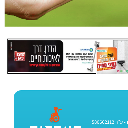
580662112