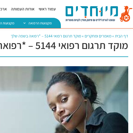
עמוד ראשי
אודות העמותה
ארכיו
מקצועות הרפואה
מקצועות ה
דף הבית
»
מאמרים ומחקרים
»
מוקד תרגום רפואי 5144 – *רפואה בשפה שלך
מוקד תרגום רפואי 5144 – *רפואה בשפה שלך