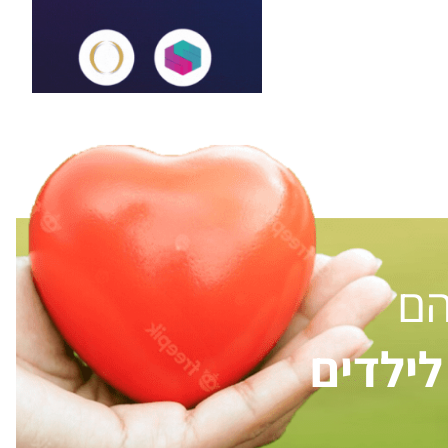
הם
ילדים