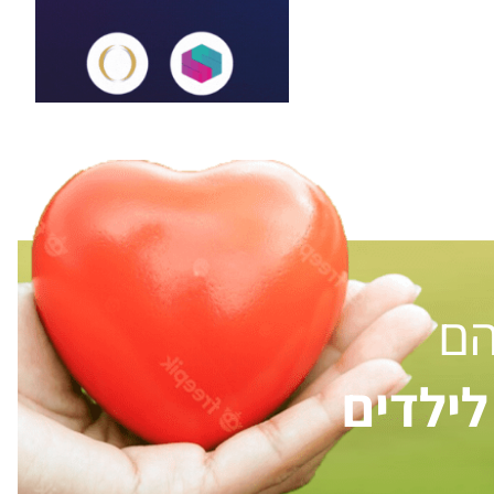
הם
ילדים