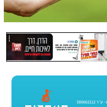
580662112