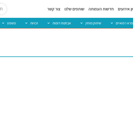
ן אירועים
חדשות העמותה
שותפים שלנו
צור קשר
פרא רפואיים
שיתוק מוחין
אבחנות דומות
זכויות
משפט