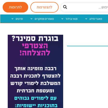
להצטרפות
לתרומות
מאגרי מידע
פנאי ובידור
מאמרים ומחקרים
סרטים