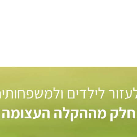
 לעזור לילדים ולמשפחותי
חלק מההקלה העצומה ל