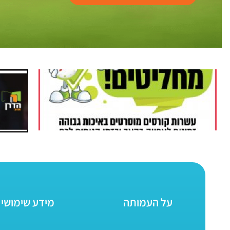
על העמותה
מידע שימושי