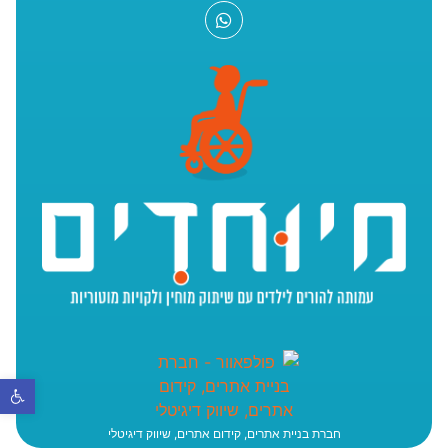
פתח סר
חברת בניית אתרים, קידום אתרים, שיווק דיגיטלי