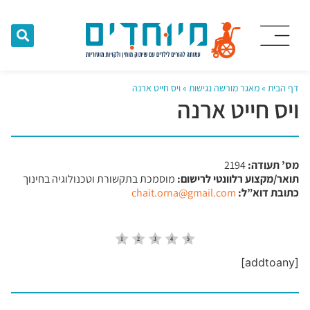
דף הבית
»
מאגר מורשה נגישות
»
ויס חייט ארנה
ויס חייט ארנה
מס’ תעודה:
2194
תואר/מקצוע רלוונטי לרישום:
מוסמכת בתקשורת וטכנולוגיה בחינוך
כתובת דוא”ל:
chait.orna@gmail.com
[addtoany]