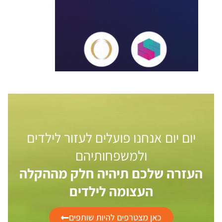
יום יום אנחנו פועלים לעזור לילדים
ולמשפחותיהם
העזרה שלכם תיהיה חלק מההקלה
העצומה לילדים
כאן מצטרפים להיות שותפים