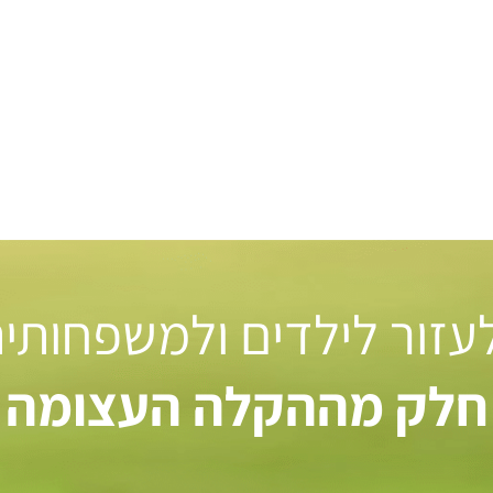
 לעזור לילדים ולמשפחותי
חלק מההקלה העצומה ל