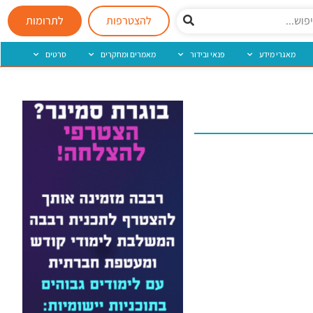
להצטרפות
לתרומות
מאגרי מידע
פנאי ובידור
מאמרים ומחקרים
סרטים