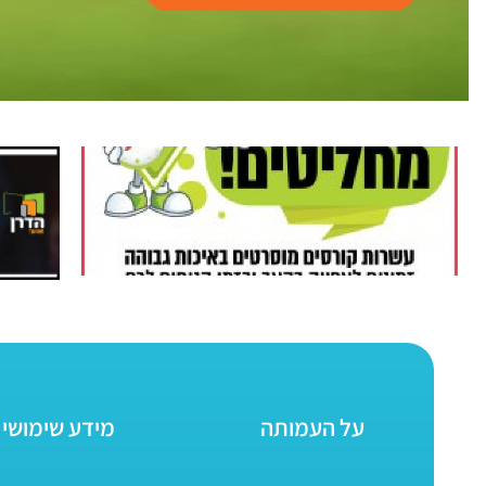
על העמותה
מידע שימושי