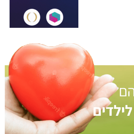
הם
ילדים