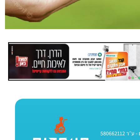
580662112