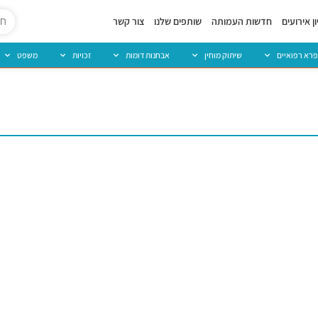
ן אירועים
חדשות העמותה
שותפים שלנו
צור קשר
פרא רפואיים
שיתוק מוחין
אבחנות דומות
זכויות
משפט