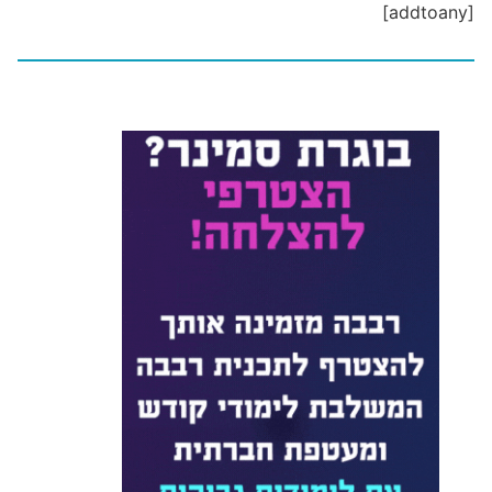
[addtoany]