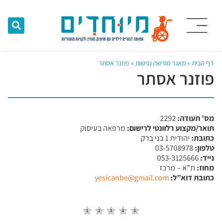
דף הבית
»
מאגר מורשה נגישות
»
פוזנר אסתר
פוזנר אסתר
מס’ תעודה:
2292
תואר/מקצוע רלוונטי לרישום:
מרפאה בעיסוק
כתובת:
יהודית 1 בני ברק
טלפון:
03-5708978
נייד:
053-3125666
מחוז:
ת”א – מרכז
כתובת דוא”ל:
yesicanbe@gmail.com