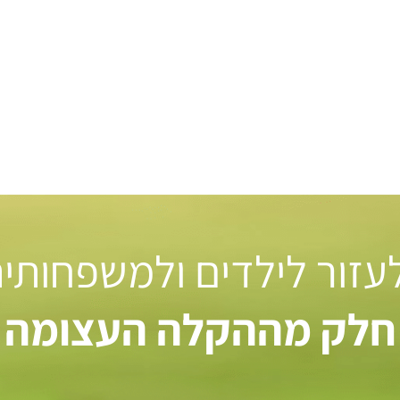
 לעזור לילדים ולמשפחותי
חלק מההקלה העצומה ל