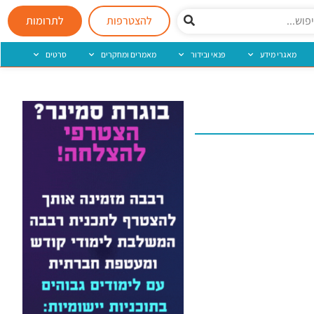
להצטרפות
לתרומות
מאגרי מידע
פנאי ובידור
מאמרים ומחקרים
סרטים