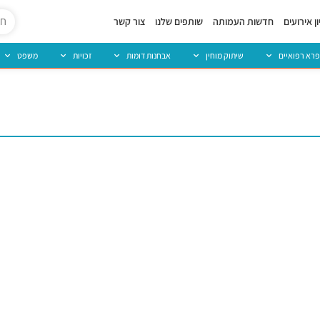
ן אירועים
חדשות העמותה
שותפים שלנו
צור קשר
פרא רפואיים
שיתוק מוחין
אבחנות דומות
זכויות
משפט