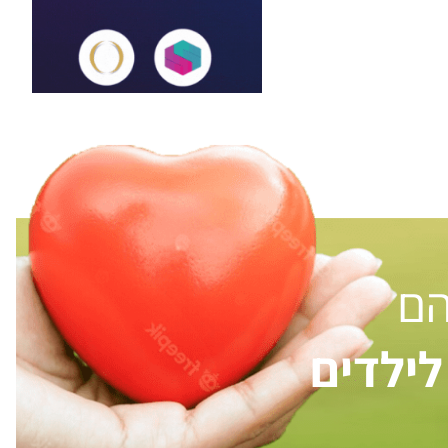
הם
ילדים