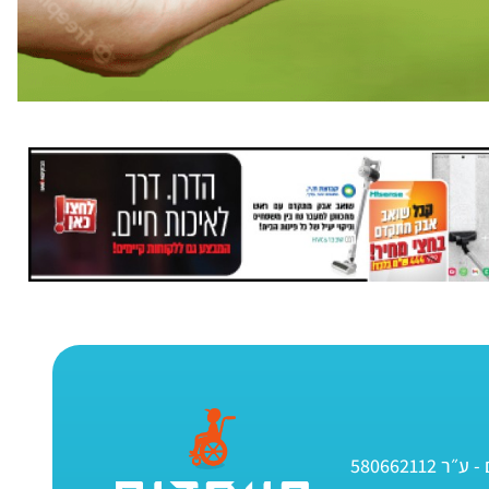
580662112