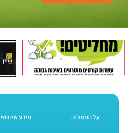
על העמותה
מידע שימושי