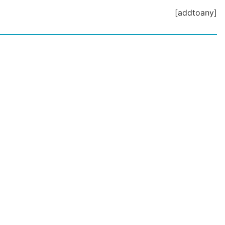
[addtoany]