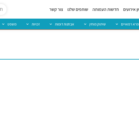
ן אירועים
חדשות העמותה
שותפים שלנו
צור קשר
פרא רפואיים
שיתוק מוחין
אבחנות דומות
זכויות
משפט