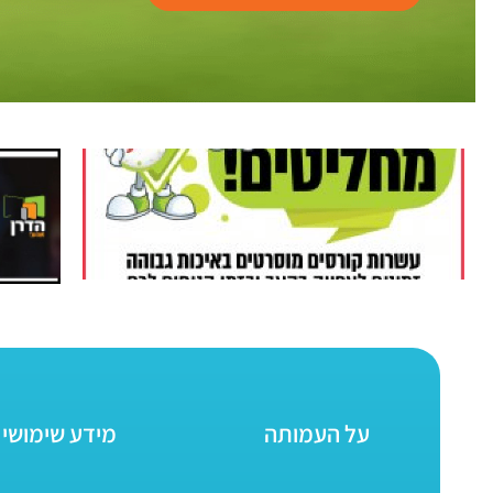
על העמותה
מידע שימושי