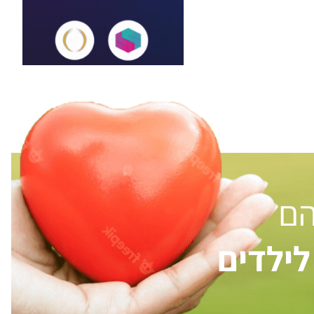
הם
ילדים