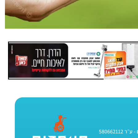
580662112