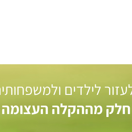
 לעזור לילדים ולמשפחותי
חלק מההקלה העצומה ל