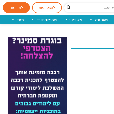
להצטרפות
לתרומות
מאגרי מידע
פנאי ובידור
מאמרים ומחקרים
סרטים