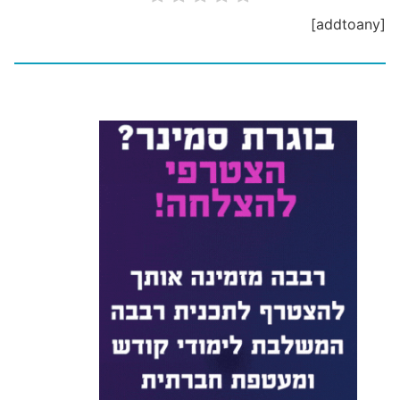
[addtoany]