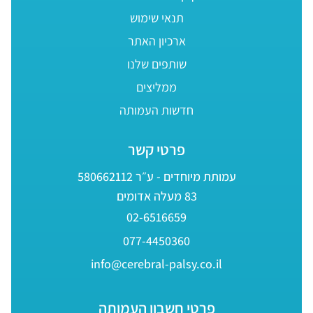
תנאי שימוש
ארכיון האתר
שותפים שלנו
ממליצים
חדשות העמותה
פרטי קשר
עמותת מיוחדים - ע״ר 580662112
83 מעלה אדומים
02-6516659
077-4450360
info@cerebral-palsy.co.il
פרטי חשבון העמותה