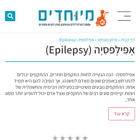
דף הבית
»
מילון מונחים
»
אֶפִּילֶפּסִיָה (Epilepsy)
אֶפִּילֶפּסִיָה (Epilepsy)
אפילפסיה- הנה הנטייה לחוות התקפים חוזרים. ההתקפים יכולים
להתרחש באופנים שונים מאדם למשנהו, אך הסיבה להם היא תמיד
אחת: ההתקפים נובעים משינויים בפעילות הכימית והחשמלית של
המוח. קיימים סוגים רבים של התקפים ואצל אדם יכול להופיע יותר מסוג
אחד,
קרא עוד