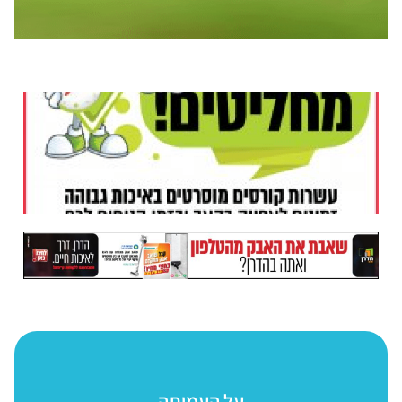
על העמותה