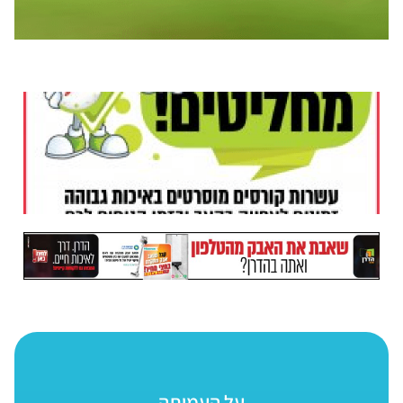
על העמותה