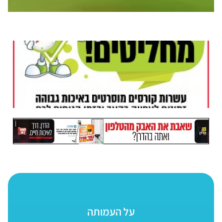
על העמותה