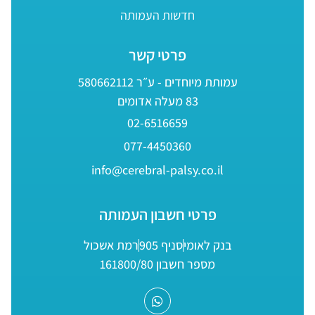
חדשות העמותה
פרטי קשר
עמותת מיוחדים - ע״ר 580662112
83 מעלה אדומים
02-6516659
077-4450360
info@cerebral-palsy.co.il
פרטי חשבון העמותה
בנק לאומי
סניף 905
רמת אשכול
מספר חשבון 161800/80