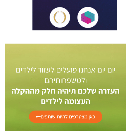
יום יום אנחנו פועלים לעזור לילדים
ולמשפחותיהם
העזרה שלכם תיהיה חלק מההקלה
העצומה לילדים
כאן מצטרפים להיות שותפים