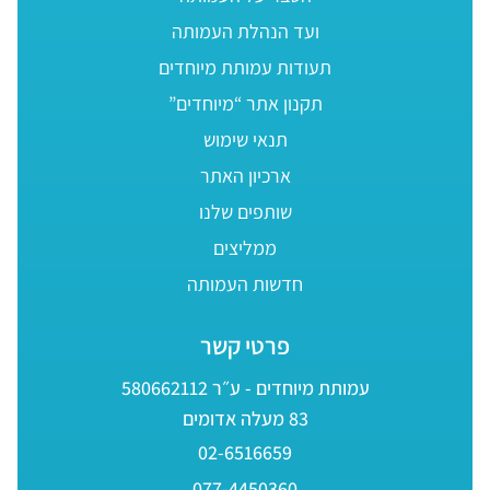
ועד הנהלת העמותה
תעודות עמותת מיוחדים
תקנון אתר “מיוחדים”
תנאי שימוש
ארכיון האתר
שותפים שלנו
ממליצים
חדשות העמותה
פרטי קשר
עמותת מיוחדים - ע״ר 580662112
83 מעלה אדומים
02-6516659
077-4450360