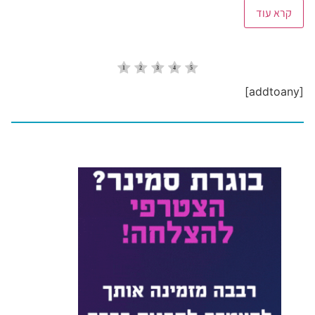
קרא עוד
[addtoany]