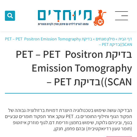
דף הבית
»
מילון מונחים
»
בדיקת PET – PET Positron Emission Tomography
SCAN))בדיקת PET –
בדיקת PET – PET Positron
Emission Tomography
SCAN))בדיקת PET –
הבדיקה עושה שימוש בטכנולוגיה היוצרת דמויות ברזולוציה גבוהה של
תפקוד הגוף וחילוף החומרים בו. PET עוקב אחר תפקוד חומרים טבעיים
בגוף, וביניהם גלוקוז, שימוש בחמצן וזרימת דם.לגוף מוזרק איזוטופ
(חומר טעון רדיואקטיבית) ובהם פחמן, חנקן,