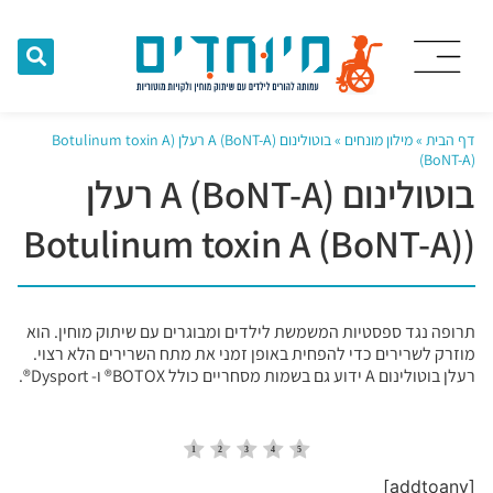
דף הבית
»
מילון מונחים
»
בוטולינום A (BoNT-A) רעלן (Botulinum toxin A
(BoNT-A)
בוטולינום A (BoNT-A) רעלן
(Botulinum toxin A (BoNT-A)
תרופה נגד ספסטיות המשמשת לילדים ומבוגרים עם שיתוק מוחין. הוא
מוזרק לשרירים כדי להפחית באופן זמני את מתח השרירים הלא רצוי.
רעלן בוטולינום A ידוע גם בשמות מסחריים כולל BOTOX® ו- Dysport®.
[addtoany]