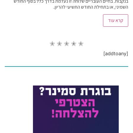
בנקבות. בחיים העובריים שלוחה זו נעלמת בדרך כלל בסוף החודש
השמיני, או בתחילת החודש התשיעי להריון.
קרא עוד
[addtoany]