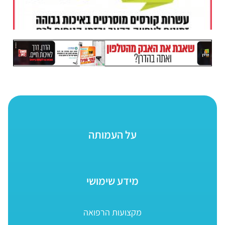
על העמותה
מידע שימושי
מקצועות הרפואה