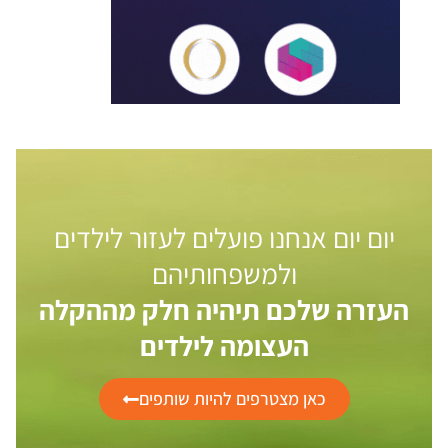
יום יום אנחנו פועלים לעזור לילדים
ולמשפחותיהם
העזרה שלכם תיהיה חלק מההקלה
העצומה לילדים
כאן מצטרפים להיות שותפים