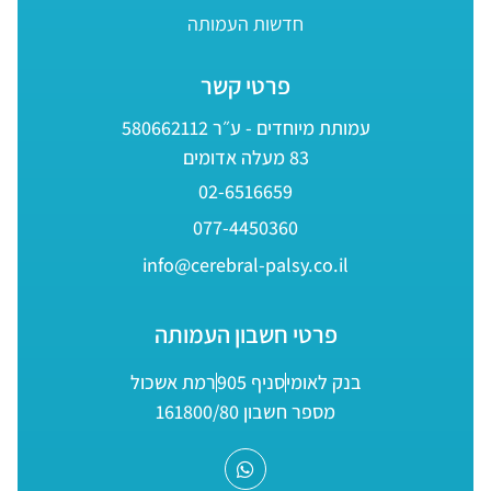
חדשות העמותה
פרטי קשר
עמותת מיוחדים - ע״ר 580662112
83 מעלה אדומים
02-6516659
077-4450360
info@cerebral-palsy.co.il
פרטי חשבון העמותה
בנק לאומי
סניף 905
רמת אשכול
מספר חשבון 161800/80