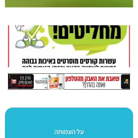
על העמותה