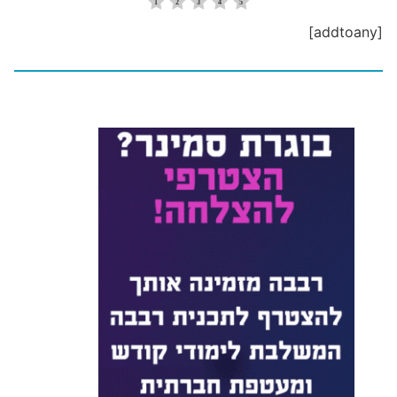
[addtoany]