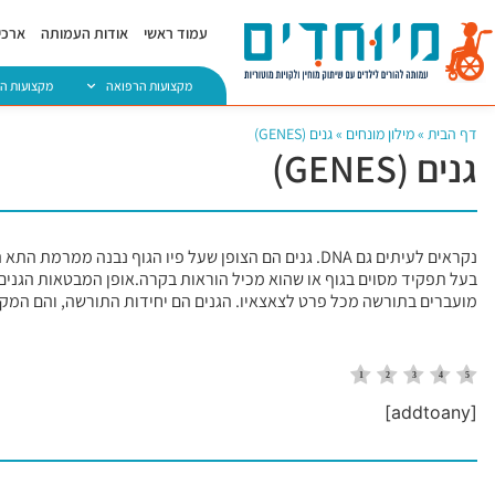
עמוד ראשי
אודות העמותה
ארכיו
מקצועות הרפואה
מקצועות ה
דף הבית
»
מילון מונחים
»
גנים (GENES)
גנים (GENES)
בעל תפקיד מסוים בגוף או שהוא מכיל הוראות בקרה.אופן המבטאות הגנים 
מועברים בתורשה מכל פרט לצאצאיו. הגנים הם יחידות התורשה, והם המקור
[addtoany]