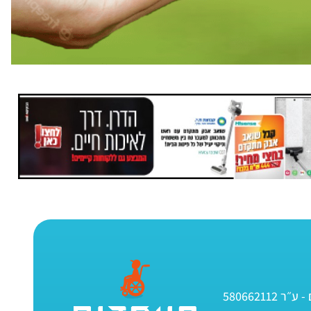
580662112