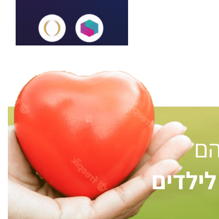
הם
ילדים