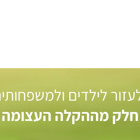
 לעזור לילדים ולמשפחותי
חלק מההקלה העצומה ל