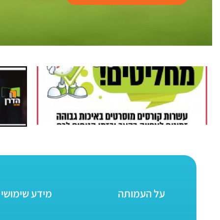
על העמותה
מידע שימושי