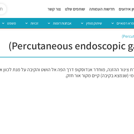
ן אירועים
חדשות העמותה
שותפים שלנו
צור קשר
פרא רפואיים
שיתוק מוחין
אבחנות דומות
זכויות
משפט
ת צינור ההזנה, מוחדר אנדוסקופ דרך הפה אל הושט והקיבה על מנת לכוון 
מי (שנמצא בקיבה) קיים מקור אור חזק.