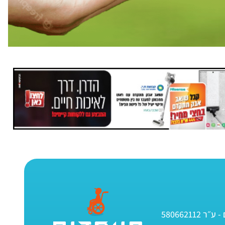
580662112