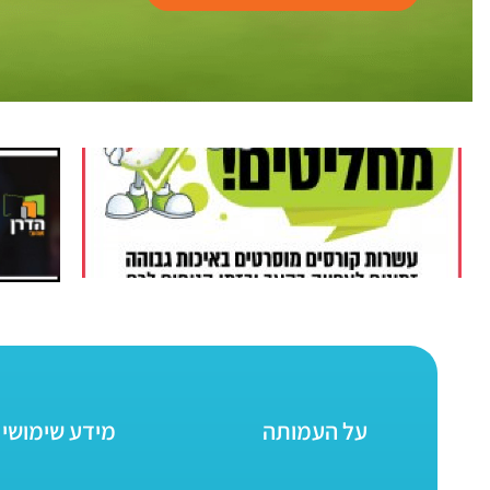
על העמותה
מידע שימושי