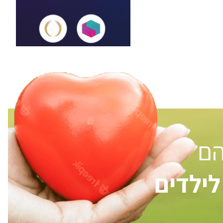
הם
ילדים