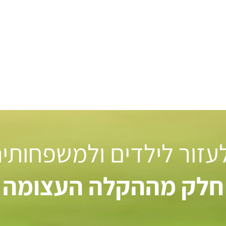
 לעזור לילדים ולמשפחותי
חלק מההקלה העצומה ל