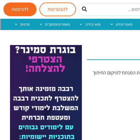
להצטרפות
לתרומות
מאגרי מידע
פנאי ובידור
מאמרים ומחקרים
סרטים
את המנתח למיקום החיתוך