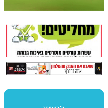
על העמותה