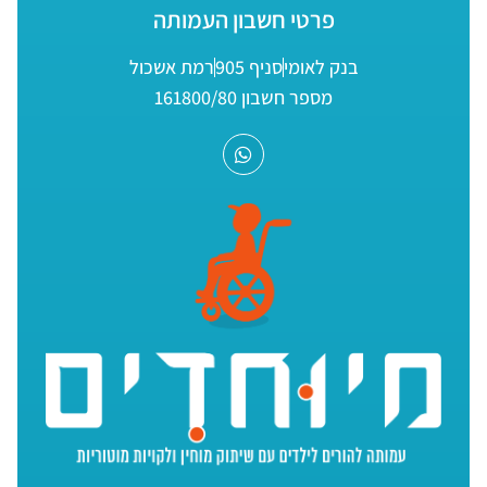
פרטי חשבון העמותה
בנק לאומי
סניף 905
רמת אשכול
מספר חשבון 161800/80