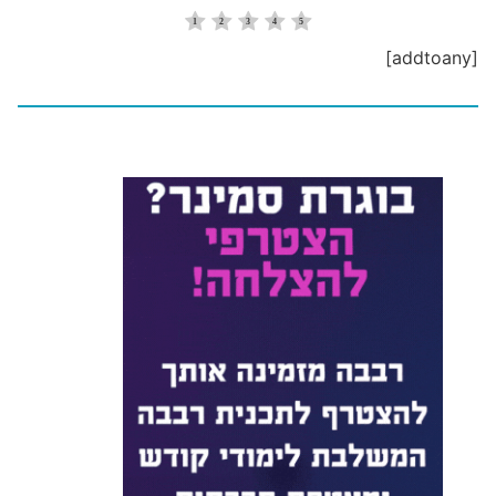
[addtoany]