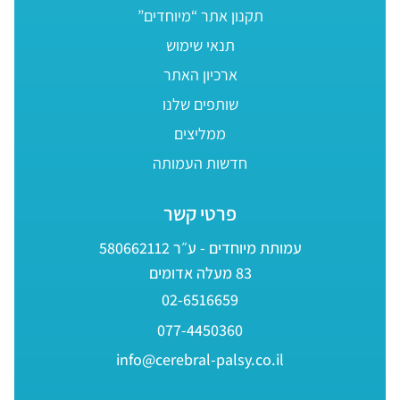
תקנון אתר “מיוחדים”
תנאי שימוש
ארכיון האתר
שותפים שלנו
ממליצים
חדשות העמותה
פרטי קשר
עמותת מיוחדים - ע״ר 580662112
83 מעלה אדומים
02-6516659
077-4450360
info@cerebral-palsy.co.il