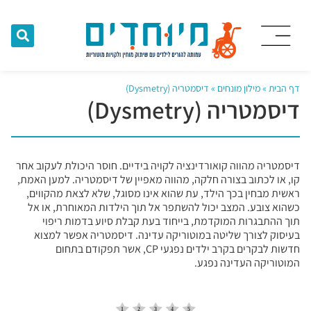
דף הבית
»
מילון מונחים
»
דיסמטריה (Dysmetry)
דיסמטריה (Dysmetry)
דיסמטריה מהווה קואורדינציה לקויה בידיים. חוסר היכולת לעקוב אחר
קו, או לכתוב בצורה חלקה, מהווה מאפיין של דיסמטריה. למען האמת,
ראשית מבחין בכך הילד, עת שהוא אינו מסוגל, שלא לצאת מהקווים,
כשהוא צובע. המצב יכול להשתפר אל תוך הילדות המאוחרת, או אל
תוך ההתבגרות המוקדמת, בייחוד בעת קבלת סיוע בדמות ריפוי
בעיסוק לצורך שליטה במוטוריקה עדינה. דיסמטריה אפשר למצוא
חדשות לבקרים בקרב ילדים נפגעי CP, אשר תפקודם בתחום
המוטוריקה העדינה נפגע.