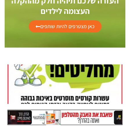
העזרה שלכם תיהיה חלק מההקלה
העצומה לילדים
כאן מצטרפים להיות שותפים