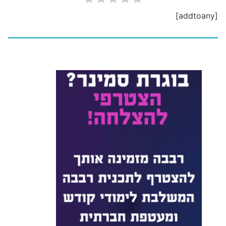
[addtoany]