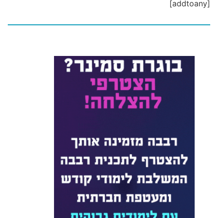
[addtoany]