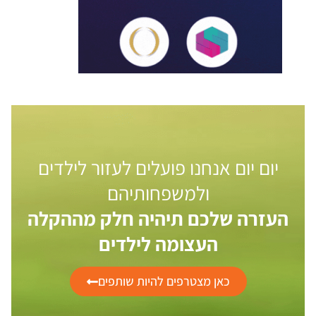
יום יום אנחנו פועלים לעזור לילדים
ולמשפחותיהם
העזרה שלכם תיהיה חלק מההקלה
העצומה לילדים
כאן מצטרפים להיות שותפים