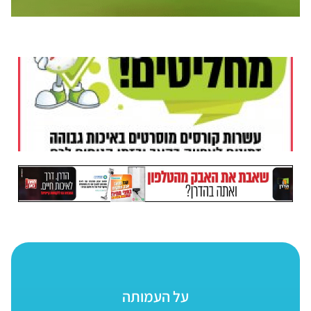
על העמותה