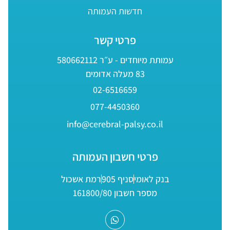
חדשות העמותה
פרטי קשר
עמותת מיוחדים - ע״ר 580662112
83 מעלה אדומים
02-6516659
077-4450360
info@cerebral-palsy.co.il
פרטי חשבון העמותה
בנק לאומי
סניף 905
רמת אשכול
מספר חשבון 161800/80