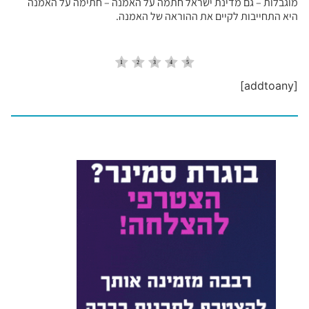
מוגבלות – גם מדינת ישראל חתמה על האמנה – חתימה על האמנה
היא התחייבות לקיים את ההוראה של האמנה.
[addtoany]